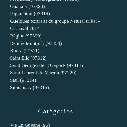
Ouanary (97380)
Papaïchton (97316)
Quelques portraits du groupe Natural tribal -
Carnaval 2014
Régina (97390)
Remire Montjoly (97354)
Roura (97311)
Saint Elie (97312)
Saint Georges de l'Oyapock (97313)
Saint Laurent du Maroni (97320)
Saül (97314)
Sinnamary (97315)
Catégories
Vie En Guyane
(95)