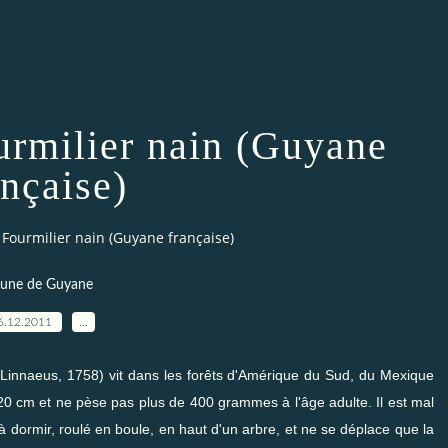
rmilier nain (Guyane
ançaise)
Fourmilier nain (Guyane française)
une de Guyane
6.12.2011
…
 Linnaeus, 1758) vit dans les forêts d'Amérique du Sud, du Mexique
0 cm et ne pèse pas plus de 400 grammes à l'âge adulte. Il est mal
à dormir, roulé en boule, en haut d'un arbre, et ne se déplace que la