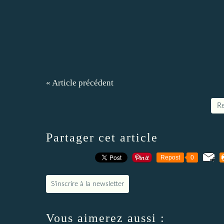
« Article précédent
Re
Partager cet article
Repost
0
S'inscrire à la newsletter
Vous aimerez aussi :