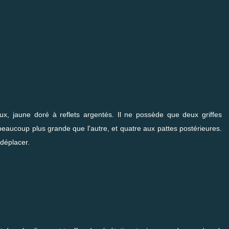
x, jaune doré à reflets argentés. Il ne possède que deux griffes
beaucoup plus grande que l'autre, et quatre aux pattes postérieures.
 déplacer.