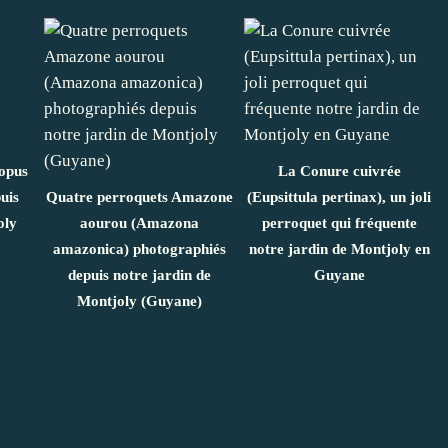
opus
La Conure cuivrée
uis
Quatre perroquets Amazone
(Eupsittula pertinax), un joli
oly
aourou (Amazona
perroquet qui fréquente
amazonica) photographiés
notre jardin de Montjoly en
depuis notre jardin de
Guyane
Montjoly (Guyane)