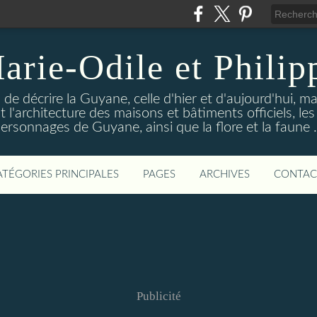
arie-Odile et Philip
de décrire la Guyane, celle d'hier et d'aujourd'hui, 
t l'architecture des maisons et bâtiments officiels, 
ersonnages de Guyane, ainsi que la flore et la faune .
ATÉGORIES PRINCIPALES
PAGES
ARCHIVES
CONTAC
Publicité