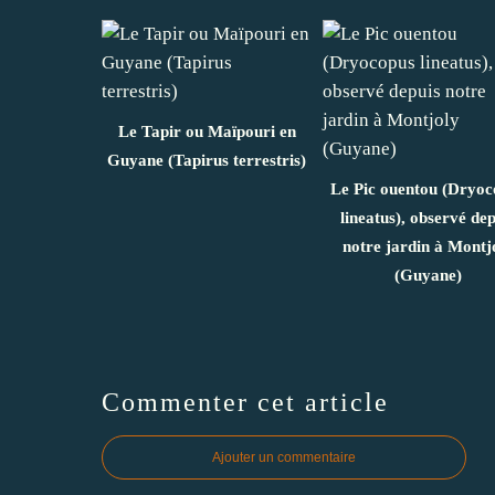
Le Tapir ou Maïpouri en
Guyane (Tapirus terrestris)
Le Pic ouentou (Dryoc
lineatus), observé dep
notre jardin à Montj
(Guyane)
Commenter cet article
Ajouter un commentaire