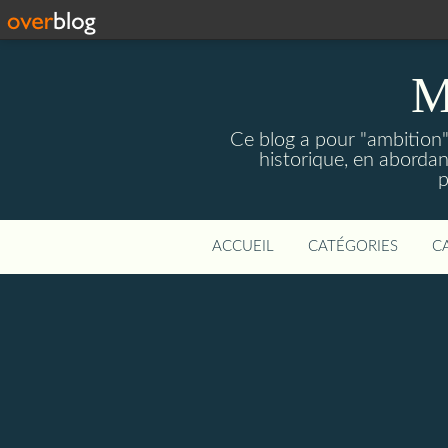
M
Ce blog a pour "ambition" 
historique, en abordan
p
ACCUEIL
CATÉGORIES
C