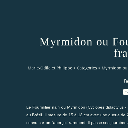
Myrmidon ou Fou
fr
Marie-Odile et Philippe
>
Categories
>
Myrmidon ou 
Fa
2
Le Fourmilier nain ou Myrmidon (Cyclopes didactylus -
au Brésil. Il mesure de 15 à 18 cm avec une queue de 2
connu car on l'aperçoit rarement. Il passe ses journées 