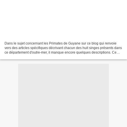
Dans le sujet concernant les Primates de Guyane sur ce blog qui renvoie
vers des articles spécifiques décrivant chacun des huit singes présents dans
ce département d'outre-mer, il manque encore quelques descriptions. Ce
sera maintenant chose faite au...