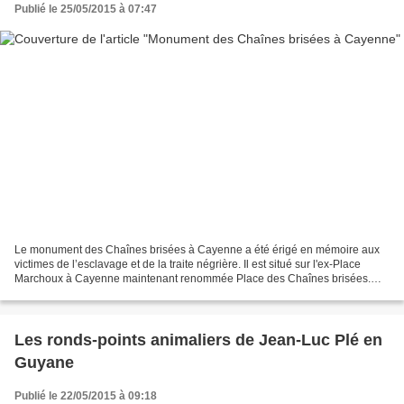
Publié le 25/05/2015 à 07:47
Le monument des Chaînes brisées à Cayenne a été érigé en mémoire aux
victimes de l’esclavage et de la traite négrière. Il est situé sur l'ex-Place
Marchoux à Cayenne maintenant renommée Place des Chaînes brisées.
Cette place se situe tout au bout de l'ex-Boulevard...
Les ronds-points animaliers de Jean-Luc Plé en
Guyane
Publié le 22/05/2015 à 09:18