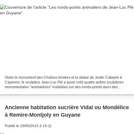
Outre le monument des Chaînes brisées et la statue de Justin Catayée à
Cayenne, le sculpteur Jean-Luc Plé a aussi créé quatre autres sculptures
monumentales "animalières" installées sur des ronds-points dans des
communes de Guyane. La fabrication utilise...
Ancienne habitation sucrière Vidal ou Mondélice
à Remire-Montjoly en Guyane
Publié le 19/05/2015 à 15:11