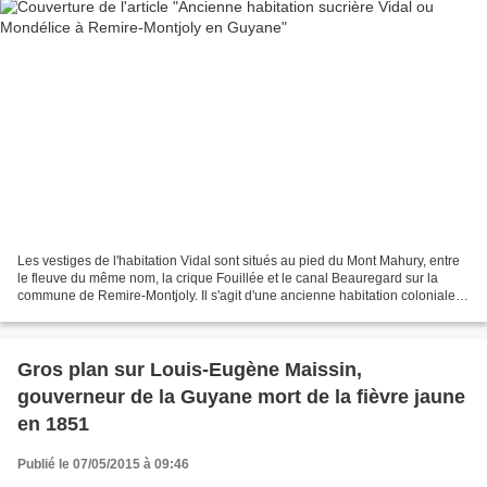
Les vestiges de l'habitation Vidal sont situés au pied du Mont Mahury, entre
le fleuve du même nom, la crique Fouillée et le canal Beauregard sur la
commune de Remire-Montjoly. Il s'agit d'une ancienne habitation coloniale
qui a compté jusqu'à 300 esclaves...
Gros plan sur Louis-Eugène Maissin,
gouverneur de la Guyane mort de la fièvre jaune
en 1851
Publié le 07/05/2015 à 09:46