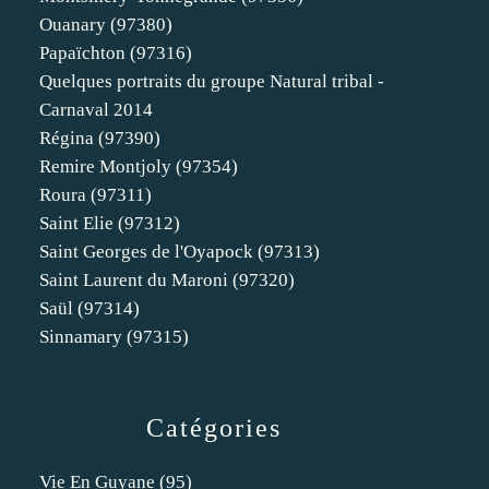
Ouanary (97380)
Papaïchton (97316)
Quelques portraits du groupe Natural tribal -
Carnaval 2014
Régina (97390)
Remire Montjoly (97354)
Roura (97311)
Saint Elie (97312)
Saint Georges de l'Oyapock (97313)
Saint Laurent du Maroni (97320)
Saül (97314)
Sinnamary (97315)
Catégories
Vie En Guyane
(95)