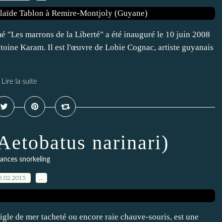
"Les marrons de la Liberté" a été inauguré le 10 juin 2008
toine Karam. Il est l'œuvre de Lobie Cognac, artiste guyanais
Lire la suite
Aetobatus narinari)
ances snorkeling
5.02.2015
…
igle de mer tacheté ou encore raie chauve-souris, est une