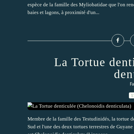
espèce de la famille des Myliobatidae que l'on ren
baies et lagons, à proximité d'un...
La Tortue dent
den
Fa
1
Membre de la famille des Testudinidés, la tortue de
Sud et l'une des deux tortues terrestres de Guyane