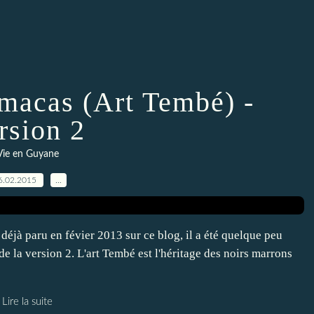
amacas (Art Tembé) -
rsion 2
Vie en Guyane
6.02.2015
…
 déjà paru en févier 2013 sur ce blog, il a été quelque peu
c de la version 2. L'art Tembé est l'héritage des noirs marrons
Lire la suite