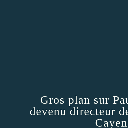
Gros plan sur Pau
devenu directeur d
Cayen