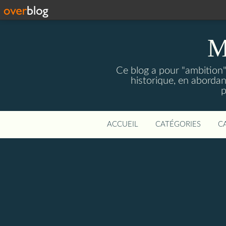
M
Ce blog a pour "ambition" 
historique, en abordan
p
ACCUEIL
CATÉGORIES
C