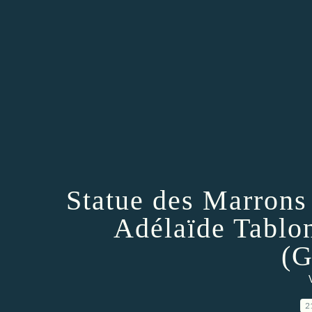
Statue des Marrons 
Adélaïde Tablo
(G
2