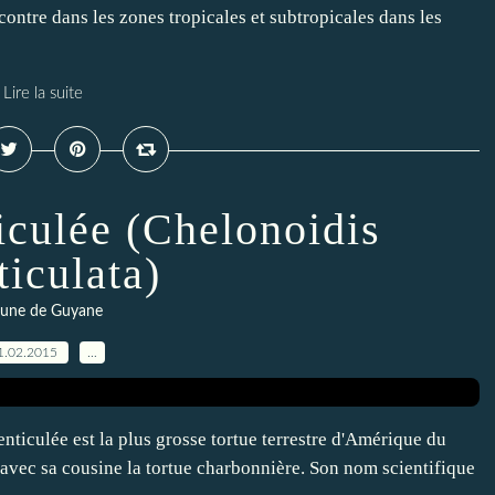
contre dans les zones tropicales et subtropicales dans les
Lire la suite
iculée (Chelonoidis
ticulata)
une de Guyane
1.02.2015
…
nticulée est la plus grosse tortue terrestre d'Amérique du
 avec sa cousine la tortue charbonnière. Son nom scientifique