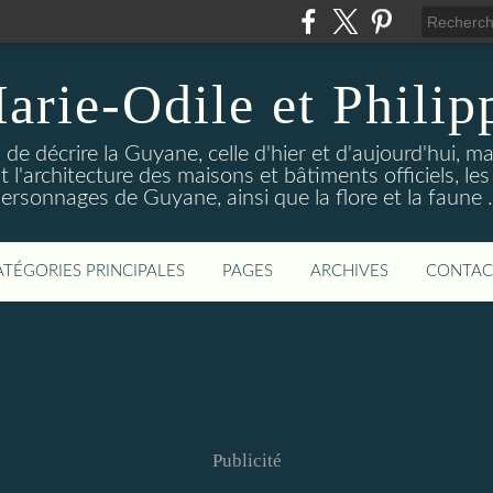
arie-Odile et Philip
de décrire la Guyane, celle d'hier et d'aujourd'hui, 
t l'architecture des maisons et bâtiments officiels, 
ersonnages de Guyane, ainsi que la flore et la faune .
ATÉGORIES PRINCIPALES
PAGES
ARCHIVES
CONTAC
Publicité