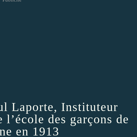
l Laporte, Instituteur
e l’école des garçons de
ne en 1913