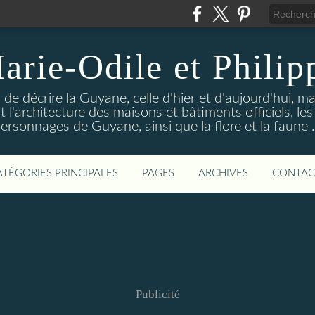
arie-Odile et Philip
de décrire la Guyane, celle d'hier et d'aujourd'hui, 
t l'architecture des maisons et bâtiments officiels, 
ersonnages de Guyane, ainsi que la flore et la faune .
ATÉGORIES PRINCIPALES
PAGES
ARCHIVES
CONTAC
Publicité