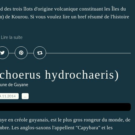
nd des trois îlots d'origine volcanique constituant les Îles du
m) de Kourou. Si vous voulez lire un bref résumé de l'histoire
Lire la suite
choerus hydrochaeris)
une de Guyane
4.11.2014
…
ye en créole guyanais, est le plus gros rongeur du monde, de
embre. Les anglos-saxons l'appellent "Capybara" et les