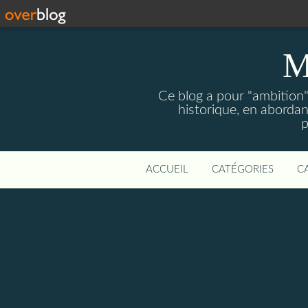
M
Ce blog a pour "ambition" 
historique, en abordan
p
ACCUEIL
CATÉGORIES
C