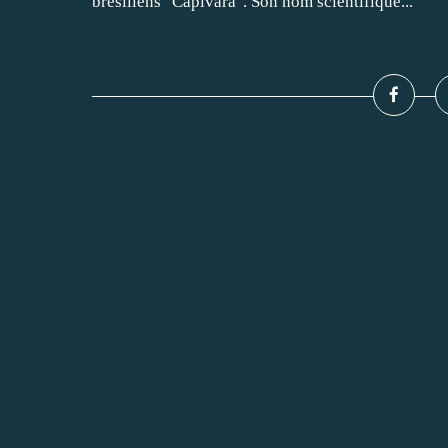
brésiliens "Capivara". Son nom scientifique...