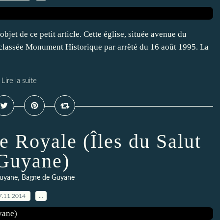
l'objet de ce petit article. Cette église, située avenue du
classée Monument Historique par arrêté du 16 août 1995. La
Lire la suite
le Royale (Îles du Salut
Guyane)
,
Guyane
Bagne de Guyane
7.11.2014
…