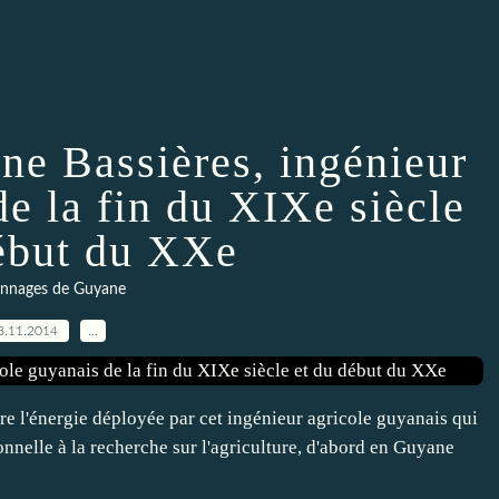
ne Bassières, ingénieur
de la fin du XIXe siècle
début du XXe
onnages de Guyane
8.11.2014
…
ire l'énergie déployée par cet ingénieur agricole guyanais qui
onnelle à la recherche sur l'agriculture, d'abord en Guyane