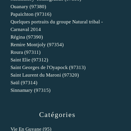
Ouanary (97380)
Papaïchton (97316)
Quelques portraits du groupe Natural tribal -
Carnaval 2014
Régina (97390)
Remire Montjoly (97354)
Roura (97311)
Saint Elie (97312)
Saint Georges de l'Oyapock (97313)
Saint Laurent du Maroni (97320)
Saül (97314)
Sinnamary (97315)
Catégories
Vie En Guyane
(95)