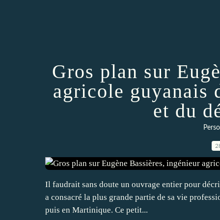
Gros plan sur Eugè
agricole guyanais 
et du 
Pers
2
Il faudrait sans doute un ouvrage entier pour décr
a consacré la plus grande partie de sa vie professi
puis en Martinique. Ce petit...