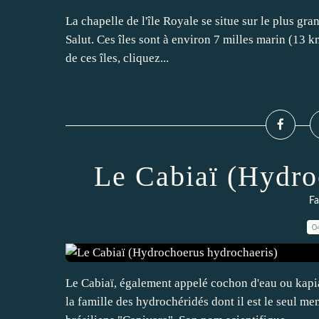
La chapelle de l'île Royale se situe sur le plus gra
Salut. Ces îles sont à environ 7 milles marin (13 k
de ces îles, cliquez...
Le Cabiaï (Hydro
Fa
0
Le Cabiaï, également appelé cochon d'eau ou kapia
la famille des hydrochéridés dont il est le seul m