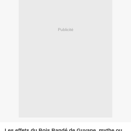
Publicité
Les effets du Bois Bandé de Guyane, mythe ou