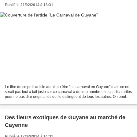
Publié le 21/02/2014 à 18:31
Le titre de ce petit article aurait pu être "Le carnaval en Guyane" mais ce ne
serait pas tout à fait juste car ce carnaval a de trop nombreuses particularités
pour ne pas dire originalités qui le distinguent de tous les autres. On peut
même dire pour...
Des fleurs exotiques de Guyane au marché de
Cayenne
Publié le 17/02/2014 à 14:31