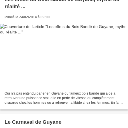
réalité ...
Publié le 24/02/2014 à 09:00
Qui n'a pas entendu parler en Guyane du fameux bois bandé qui aide à
retrouver une puissance sexuelle en perte de vitesse ou complètement
disparue chez les hommes ou à retrouver la libido chez les femmes. En fait,
il paraît qu'après avoir ingurgité le...
Le Carnaval de Guyane