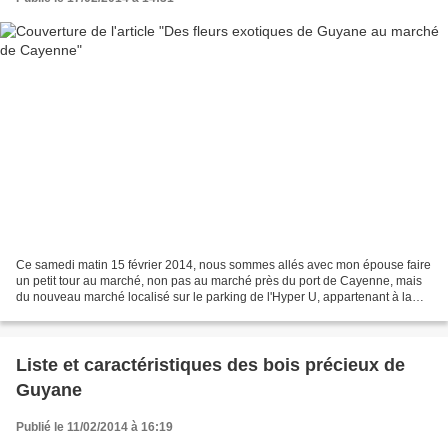
Ce samedi matin 15 février 2014, nous sommes allés avec mon épouse faire
un petit tour au marché, non pas au marché près du port de Cayenne, mais
du nouveau marché localisé sur le parking de l'Hyper U, appartenant à la
famille Ng Kon Tia. Je dis "nouveau...
Liste et caractéristiques des bois précieux de
Guyane
Publié le 11/02/2014 à 16:19