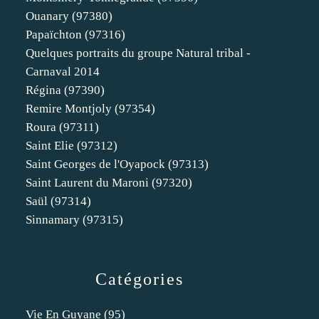
Ouanary (97380)
Papaïchton (97316)
Quelques portraits du groupe Natural tribal -
Carnaval 2014
Régina (97390)
Remire Montjoly (97354)
Roura (97311)
Saint Elie (97312)
Saint Georges de l'Oyapock (97313)
Saint Laurent du Maroni (97320)
Saül (97314)
Sinnamary (97315)
Catégories
Vie En Guyane
(95)