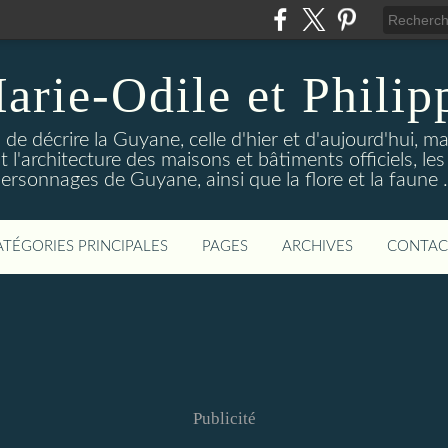
arie-Odile et Philip
de décrire la Guyane, celle d'hier et d'aujourd'hui, 
t l'architecture des maisons et bâtiments officiels, 
ersonnages de Guyane, ainsi que la flore et la faune .
ATÉGORIES PRINCIPALES
PAGES
ARCHIVES
CONTAC
Publicité