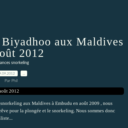
à Biyadhoo aux Maldives
août 2012
ances snorkeling
9.09.2012
…
Par Phil
 snorkeling aux Maldives à Embudu en août 2009 , nous
 rêve pour la plongée et le snorkeling. Nous sommes donc
iste...