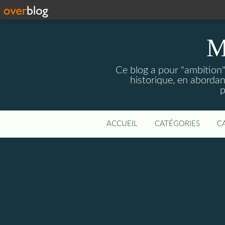
M
Ce blog a pour "ambition" 
historique, en abordan
p
ACCUEIL
CATÉGORIES
C