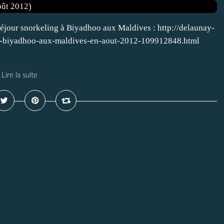
séjour snorkeling à Biyadhoo aux Maldives : http://delaunay-
-a-biyadhoo-aux-maldives-en-aout-2012-109912848.html
Lire la suite