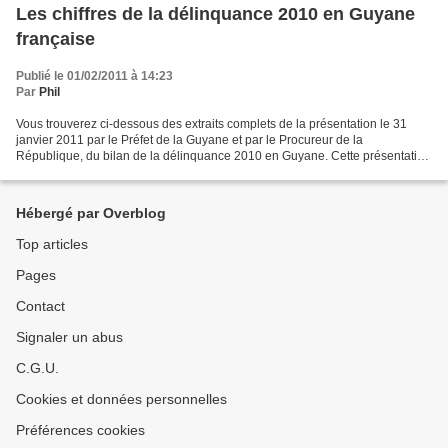
Les chiffres de la délinquance 2010 en Guyane
française
Publié le 01/02/2011 à 14:23
Par
Phil
Vous trouverez ci-dessous des extraits complets de la présentation le 31
janvier 2011 par le Préfet de la Guyane et par le Procureur de la
République, du bilan de la délinquance 2010 en Guyane. Cette présentation
est disponible dans sa totalité sur le...
Hébergé par Overblog
Top articles
Pages
Contact
Signaler un abus
C.G.U.
Cookies et données personnelles
Préférences cookies